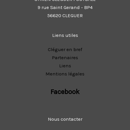
9 rue Saint Gerand - BP4
56620 CLEGUER
Liens utiles
Cléguer en bref
Partenaires
Liens
Mentions légales
Facebook
Nous contacter