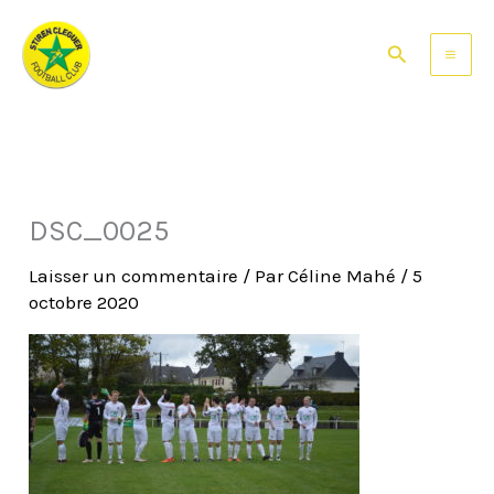
Aller
au
Rechercher
contenu
DSC_0025
Laisser un commentaire
/ Par
Céline Mahé
/
5
octobre 2020