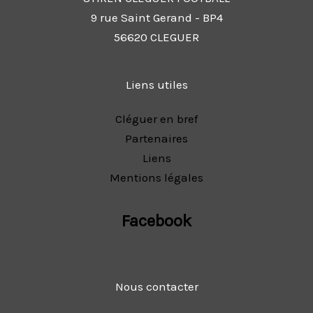
9 rue Saint Gerand - BP4
56620 CLEGUER
Liens utiles
Cléguer en bref
Partenaires
Liens
Mentions légales
Facebook
Nous contacter