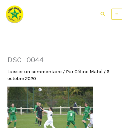
Aller
au
Rechercher
contenu
DSC_0044
Laisser un commentaire
/ Par
Céline Mahé
/
5
octobre 2020