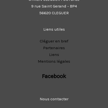
9 rue Saint Gerand - BP4
56620 CLEGUER
Liens utiles
Cléguer en bref
Partenaires
Liens
Mentions légales
Facebook
Nous contacter