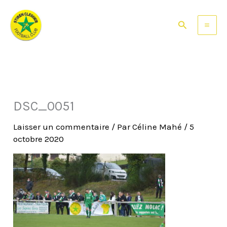
Aller
au
Rechercher
contenu
DSC_0051
Laisser un commentaire
/ Par
Céline Mahé
/
5
octobre 2020