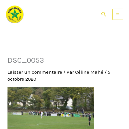
Aller
au
Rechercher
contenu
DSC_0053
Laisser un commentaire
/ Par
Céline Mahé
/
5
octobre 2020