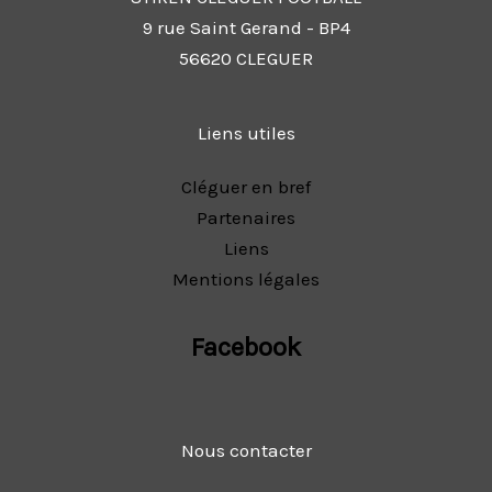
9 rue Saint Gerand - BP4
56620 CLEGUER
Liens utiles
Cléguer en bref
Partenaires
Liens
Mentions légales
Facebook
Nous contacter