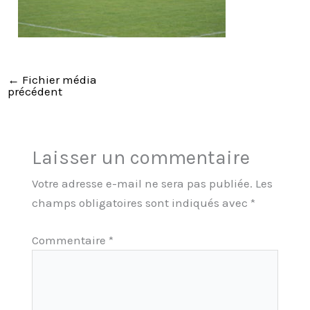
←
Fichier média
précédent
Laisser un commentaire
Votre adresse e-mail ne sera pas publiée.
Les
champs obligatoires sont indiqués avec
*
Commentaire
*