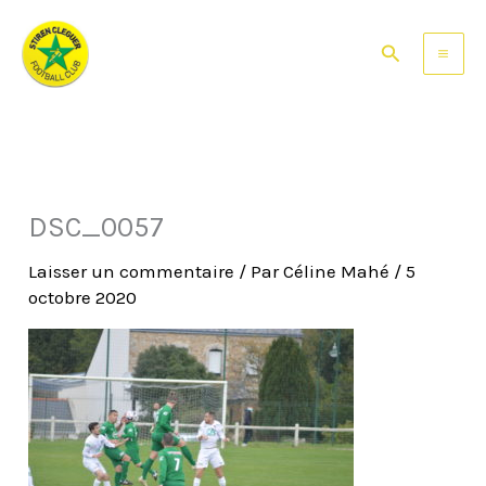
Aller
au
Rechercher
contenu
DSC_0057
Laisser un commentaire
/ Par
Céline Mahé
/
5
octobre 2020