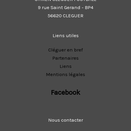
9 rue Saint Gerand - BP4
56620 CLEGUER
Liens utiles
Cléguer en bref
Partenaires
Liens
Mentions légales
Facebook
Nous contacter