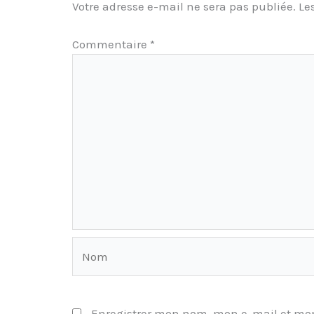
Votre adresse e-mail ne sera pas publiée.
Le
Commentaire
*
Nom
Enregistrer mon nom, mon e-mail et mon