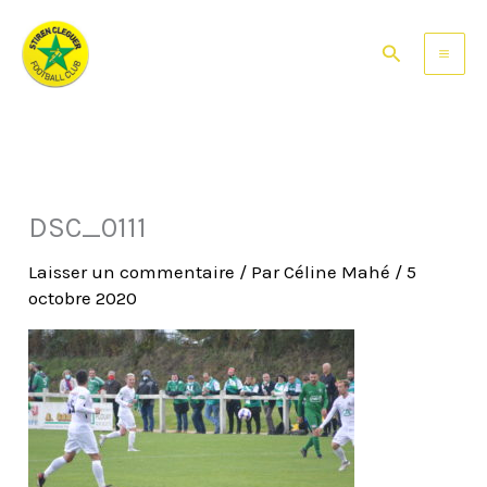
Aller
au
Rechercher
contenu
DSC_0111
Laisser un commentaire
/ Par
Céline Mahé
/
5
octobre 2020