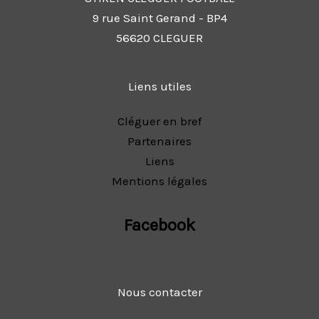
9 rue Saint Gerand - BP4
56620 CLEGUER
Liens utiles
Cléguer en bref
Partenaires
Liens
Mentions légales
Facebook
Nous contacter