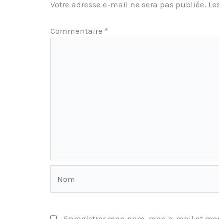
Votre adresse e-mail ne sera pas publiée.
Le
Commentaire
*
Nom
Enregistrer mon nom, mon e-mail et mon