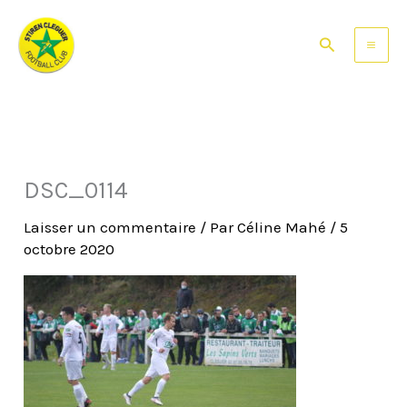
Aller
au
Rechercher
contenu
DSC_0114
Laisser un commentaire
/ Par
Céline Mahé
/
5
octobre 2020