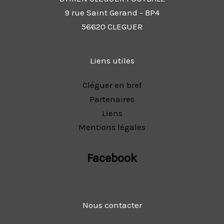
9 rue Saint Gerand - BP4
56620 CLEGUER
Liens utiles
Cléguer en bref
Partenaires
Liens
Mentions légales
Facebook
Nous contacter