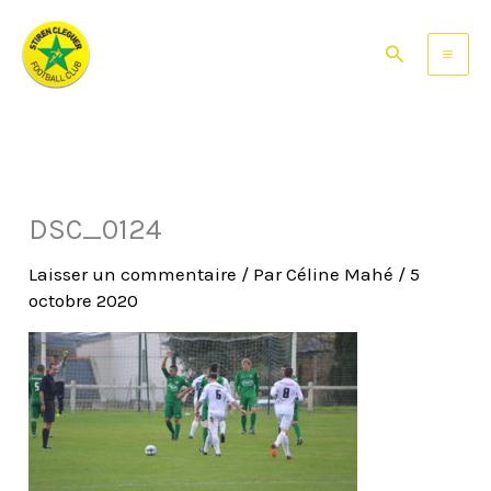
Aller
au
Rechercher
contenu
DSC_0124
Laisser un commentaire
/ Par
Céline Mahé
/
5
octobre 2020