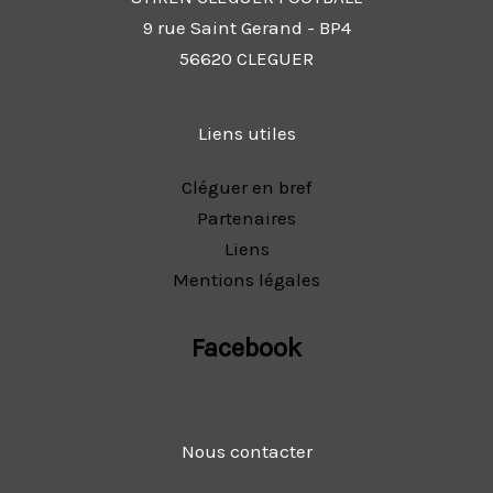
9 rue Saint Gerand - BP4
56620 CLEGUER
Liens utiles
Cléguer en bref
Partenaires
Liens
Mentions légales
Facebook
Nous contacter