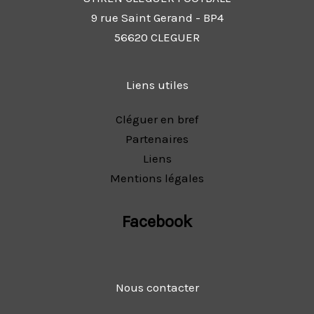
9 rue Saint Gerand - BP4
56620 CLEGUER
Liens utiles
Cléguer en bref
Partenaires
Liens
Mentions légales
Facebook
Nous contacter