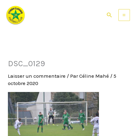
Aller
au
Rechercher
contenu
DSC_0129
Laisser un commentaire
/ Par
Céline Mahé
/
5
octobre 2020