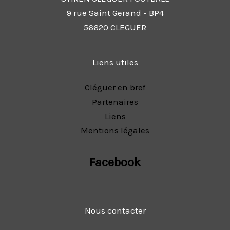
9 rue Saint Gerand - BP4
56620 CLEGUER
Liens utiles
Cléguer en bref
Partenaires
Liens
Mentions légales
Facebook
Nous contacter