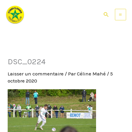
Aller
au
Rechercher
contenu
DSC_0224
Laisser un commentaire
/ Par
Céline Mahé
/
5
octobre 2020