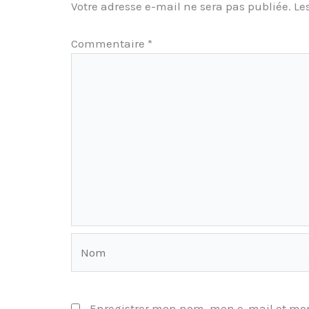
Votre adresse e-mail ne sera pas publiée.
Le
Commentaire
*
Nom
Enregistrer mon nom, mon e-mail et mon