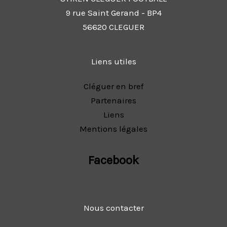
9 rue Saint Gerand - BP4
56620 CLEGUER
Liens utiles
Cléguer en bref
Partenaires
Liens
Mentions légales
Facebook
Nous contacter