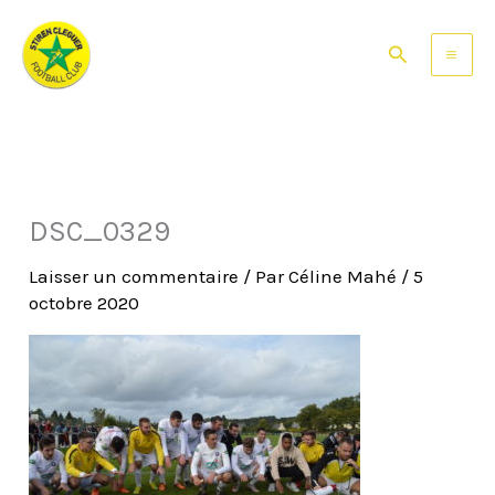
Aller
au
Rechercher
contenu
DSC_0329
Laisser un commentaire
/ Par
Céline Mahé
/
5
octobre 2020