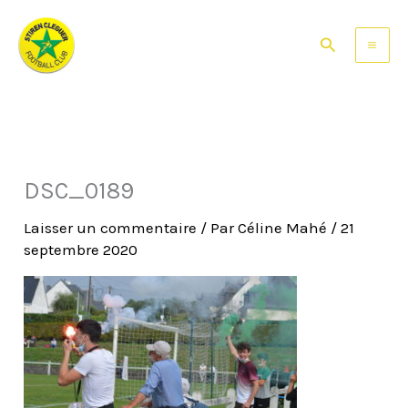
Aller
au
Rechercher
contenu
DSC_0189
Laisser un commentaire
/ Par
Céline Mahé
/
21
septembre 2020