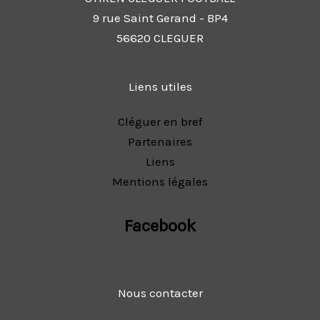
9 rue Saint Gerand - BP4
56620 CLEGUER
Liens utiles
Cléguer en bref
Partenaires
Liens
Mentions légales
Facebook
Nous contacter