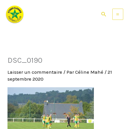
Aller
au
Rechercher
contenu
DSC_0190
Laisser un commentaire
/ Par
Céline Mahé
/
21
septembre 2020