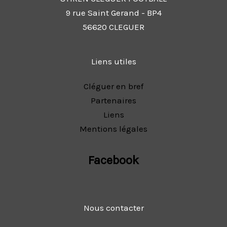
9 rue Saint Gerand - BP4
56620 CLEGUER
Liens utiles
Cléguer en bref
Partenaires
Liens
Mentions légales
Facebook
Nous contacter