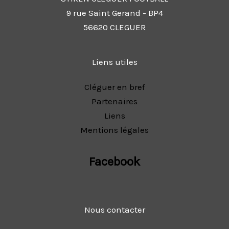
9 rue Saint Gerand - BP4
56620 CLEGUER
Liens utiles
Cléguer en bref
Partenaires
Liens
Mentions légales
Facebook
Nous contacter