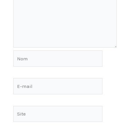
Nom
E-
mail
Site