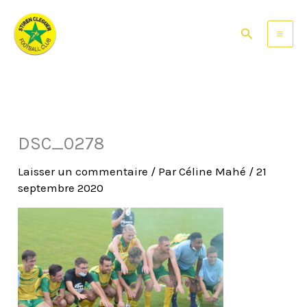
Aller
au
Rechercher
contenu
DSC_0278
Laisser un commentaire
/ Par
Céline Mahé
/
21
septembre 2020