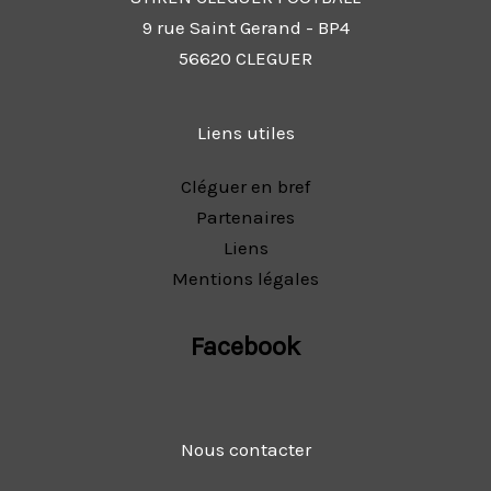
9 rue Saint Gerand - BP4
56620 CLEGUER
Liens utiles
Cléguer en bref
Partenaires
Liens
Mentions légales
Facebook
Nous contacter