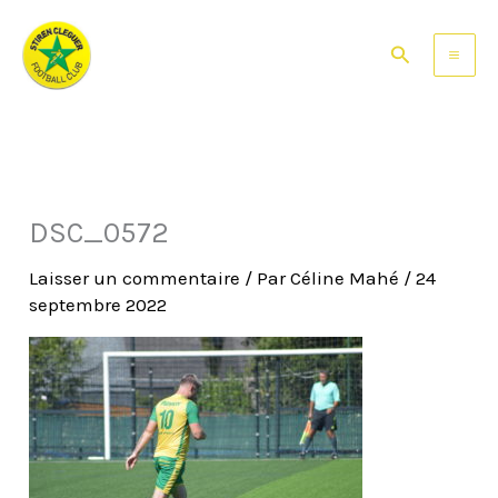
Aller
au
Rechercher
contenu
DSC_0572
Laisser un commentaire
/ Par
Céline Mahé
/
24
septembre 2022