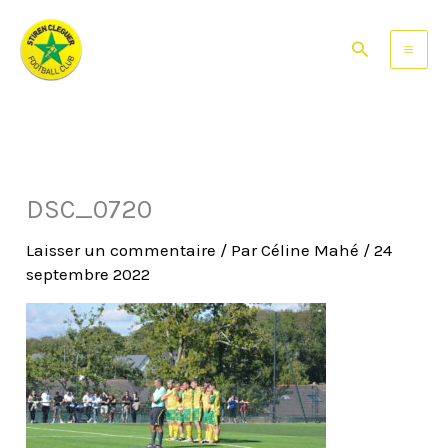
Aller
au
Rechercher
contenu
DSC_0720
Laisser un commentaire
/ Par
Céline Mahé
/
24
septembre 2022