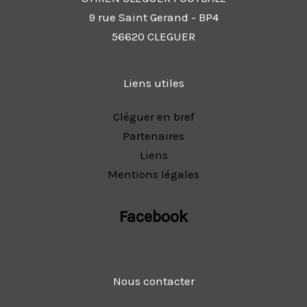
9 rue Saint Gerand - BP4
56620 CLEGUER
Liens utiles
Cléguer en bref
Partenaires
Liens
Mentions légales
Facebook
Nous contacter