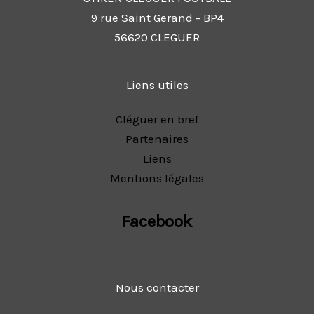
9 rue Saint Gerand - BP4
56620 CLEGUER
Liens utiles
Cléguer en bref
Partenaires
Liens
Mentions légales
Facebook
Nous contacter