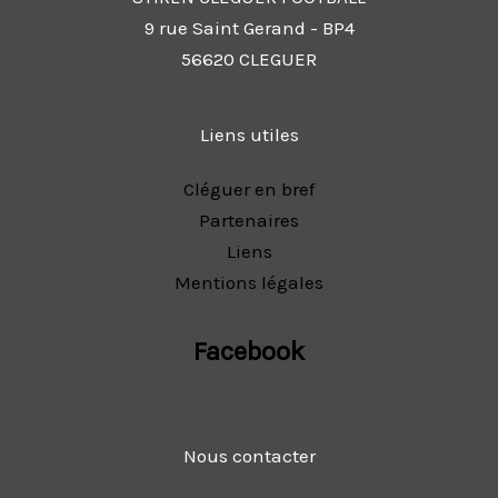
9 rue Saint Gerand - BP4
56620 CLEGUER
Liens utiles
Cléguer en bref
Partenaires
Liens
Mentions légales
Facebook
Nous contacter