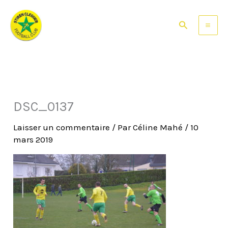
Aller
au
Rechercher
contenu
DSC_0137
Laisser un commentaire
/ Par
Céline Mahé
/
10
mars 2019