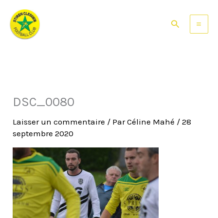
Aller
au
Rechercher
contenu
DSC_0080
Laisser un commentaire
/ Par
Céline Mahé
/
28
septembre 2020