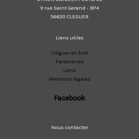
9 rue Saint Gerand - BP4
56620 CLEGUER
Liens utiles
Cléguer en bref
Partenaires
Liens
Mentions légales
Facebook
Nous contacter