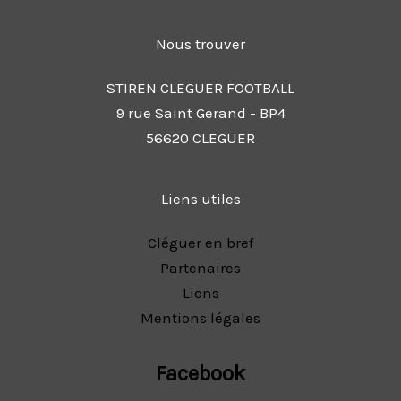
Nous trouver
STIREN CLEGUER FOOTBALL
9 rue Saint Gerand - BP4
56620 CLEGUER
Liens utiles
Cléguer en bref
Partenaires
Liens
Mentions légales
Facebook