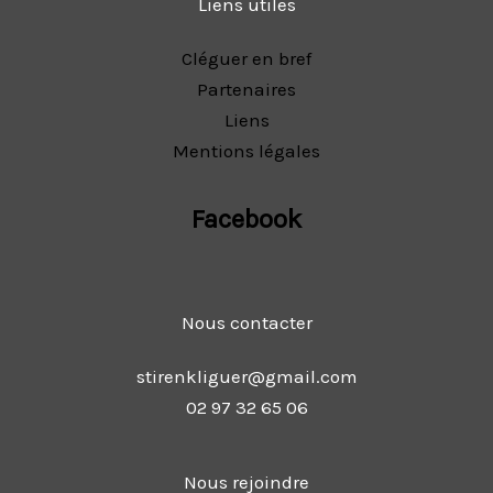
Liens utiles
Cléguer en bref
Partenaires
Liens
Mentions légales
Facebook
Nous contacter
stirenkliguer@gmail.com
02 97 32 65 06
Nous rejoindre