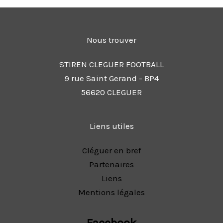
Nous trouver
STIREN CLEGUER FOOTBALL
9 rue Saint Gerand - BP4
56620 CLEGUER
Liens utiles
Cléguer en bref
Partenaires
Liens
Mentions légales
Facebook