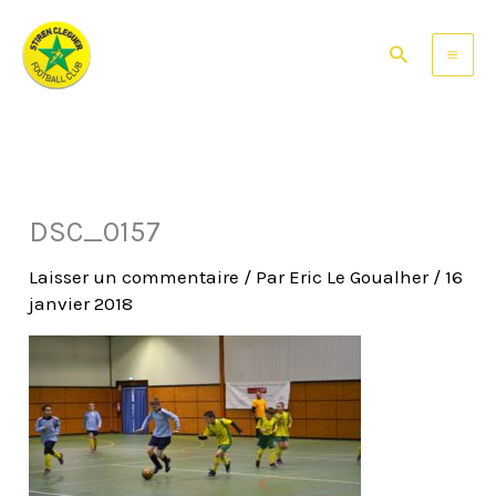
Aller
au
Rechercher
contenu
DSC_0157
Laisser un commentaire
/ Par
Eric Le Goualher
/
16
janvier 2018