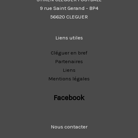
9 rue Saint Gerand - BP4
56620 CLEGUER
Liens utiles
Cléguer en bref
Partenaires
Liens
Mentions légales
Facebook
Nous contacter