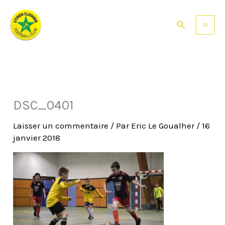
Aller
au
Rechercher
contenu
DSC_0401
Laisser un commentaire
/ Par
Eric Le Goualher
/
16
janvier 2018