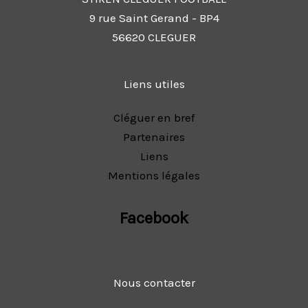
9 rue Saint Gerand - BP4
56620 CLEGUER
Liens utiles
Cléguer en bref
Partenaires
Liens
Mentions légales
Facebook
Nous contacter