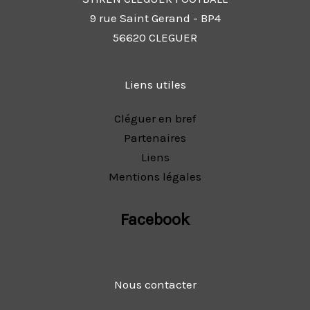
9 rue Saint Gerand - BP4
56620 CLEGUER
Liens utiles
Cléguer en bref
Partenaires
Liens
Mentions légales
Facebook
Nous contacter