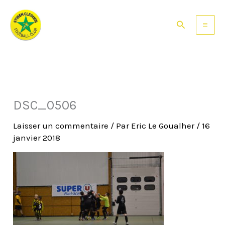
Aller
au
Rechercher
contenu
DSC_0506
Laisser un commentaire
/ Par
Eric Le Goualher
/
16
janvier 2018