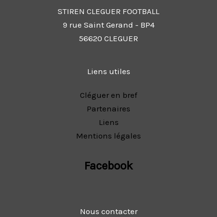
STIREN CLEGUER FOOTBALL
9 rue Saint Gerand - BP4
56620 CLEGUER
Liens utiles
Cléguer en bref
Partenaires
Liens
Mentions légales
Facebook
Nous contacter