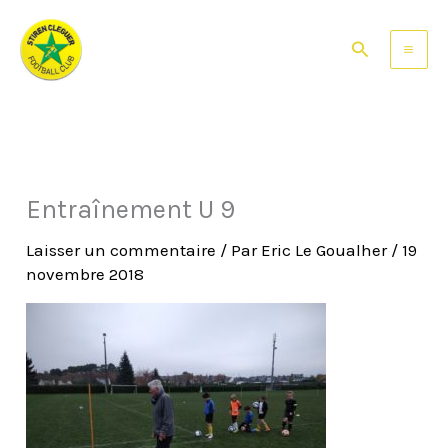
Aller
au
Rechercher
contenu
Entraînement U 9
Laisser un commentaire
/ Par
Eric Le Goualher
/
19
novembre 2018