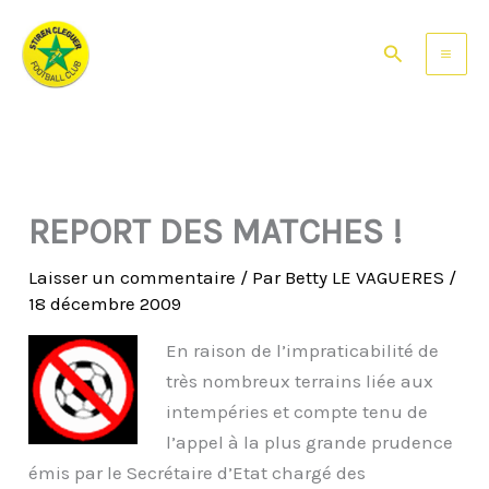
Aller
au
Rechercher
contenu
REPORT DES MATCHES !
Laisser un commentaire
/ Par
Betty LE VAGUERES
/
18 décembre 2009
En raison de l’impraticabilité de
très nombreux terrains liée aux
intempéries et compte tenu de
l’appel à la plus grande prudence
émis par le Secrétaire d’Etat chargé des