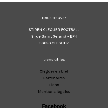
Nous trouver
STIREN CLEGUER FOOTBALL
9 rue Saint Gerand - BP4
56620 CLEGUER
Liens utiles
Cléguer en bref
Partenaires
Liens
Mentions légales
Facebook