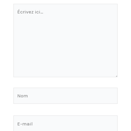
Écrivez
ici…
Nom
E-
mail