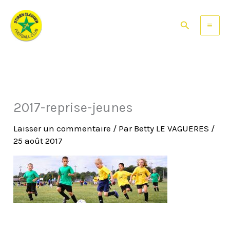
Aller
au
Rechercher
contenu
2017-reprise-jeunes
Laisser un commentaire
/ Par
Betty LE VAGUERES
/
25 août 2017