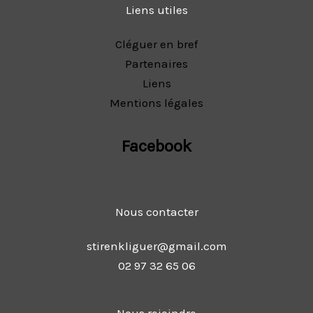
Liens utiles
Cléguer en bref
Partenaires
Liens
Mentions légales
Facebook
Nous contacter
stirenkliguer@gmail.com
02 97 32 65 06
Nous rejoindre