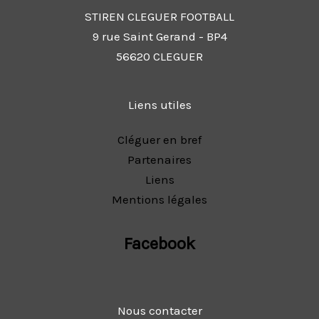
STIREN CLEGUER FOOTBALL
9 rue Saint Gerand - BP4
56620 CLEGUER
Liens utiles
Cléguer en bref
Partenaires
Liens
Mentions légales
Facebook
Nous contacter