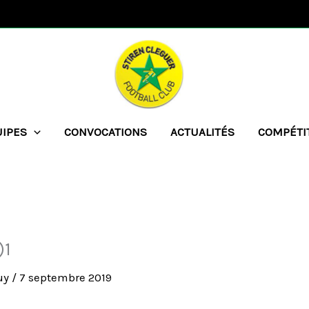
UIPES
CONVOCATIONS
ACTUALITÉS
COMPÉTI
)1
uy
/
7 septembre 2019