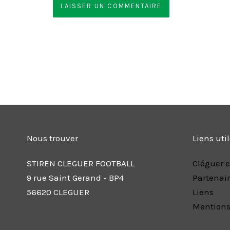
Nous trouver
Liens uti
STIREN CLEGUER FOOTBALL
Cléguer e
9 rue Saint Gerand - BP4
Partenai
56620 CLEGUER
Liens
Mentions