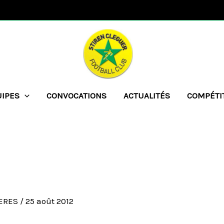
UIPES
CONVOCATIONS
ACTUALITÉS
COMPÉTI
UERES
/
25 août 2012