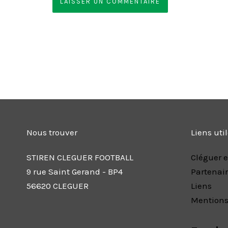
Nous trouver
Liens uti
STIREN CLEGUER FOOTBALL
Cléguer e
9 rue Saint Gerand - BP4
Partenai
56620 CLEGUER
Liens
Mentions