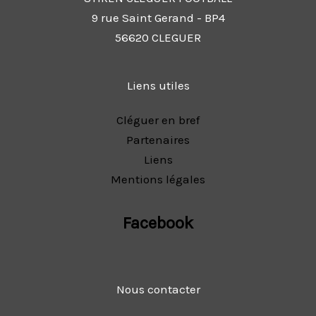
9 rue Saint Gerand - BP4
56620 CLEGUER
Liens utiles
Cléguer en bref
Partenaires
Liens
Mentions légales
Facebook
Nous contacter