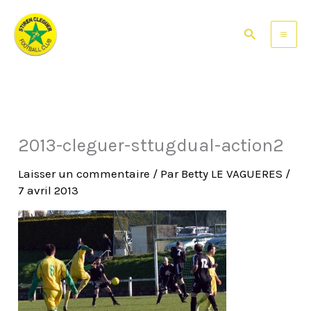
Aller
au
Rechercher
contenu
2013-cleguer-sttugdual-action2
Laisser un commentaire
/ Par
Betty LE VAGUERES
/
7 avril 2013