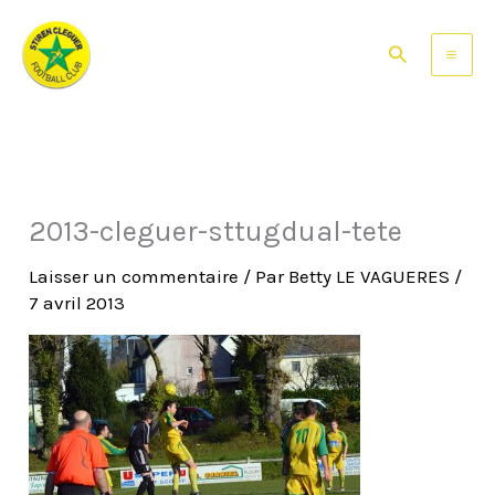
Aller
au
Rechercher
contenu
2013-cleguer-sttugdual-tete
Laisser un commentaire
/ Par
Betty LE VAGUERES
/
7 avril 2013