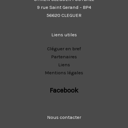
9 rue Saint Gerand - BP4
56620 CLEGUER
Liens utiles
Cléguer en bref
Partenaires
Liens
Mentions légales
Facebook
Nous contacter