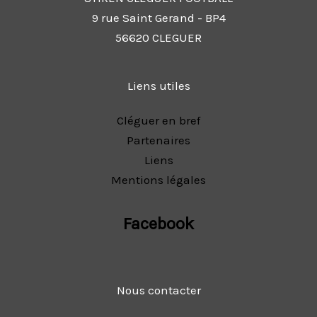
9 rue Saint Gerand - BP4
56620 CLEGUER
Liens utiles
Cléguer en bref
Partenaires
Liens
Mentions légales
Facebook
Nous contacter