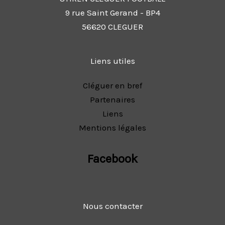
9 rue Saint Gerand - BP4
56620 CLEGUER
Liens utiles
Cléguer en bref
Partenaires
Liens
Mentions légales
Facebook
Nous contacter