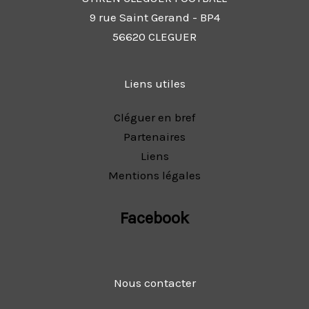
9 rue Saint Gerand - BP4
56620 CLEGUER
Liens utiles
Cléguer en bref
Partenaires
Liens
Mentions légales
Facebook
Nous contacter