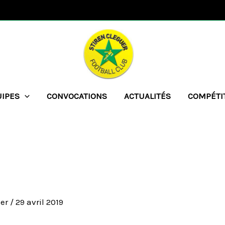
UIPES
CONVOCATIONS
ACTUALITÉS
COMPÉTI
her
/
29 avril 2019