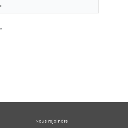
e.
Nous rejoindre