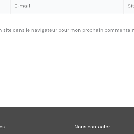
E-
Site
mail
 site dans le navigateur pour mon prochain commentair
les
Nous contacter