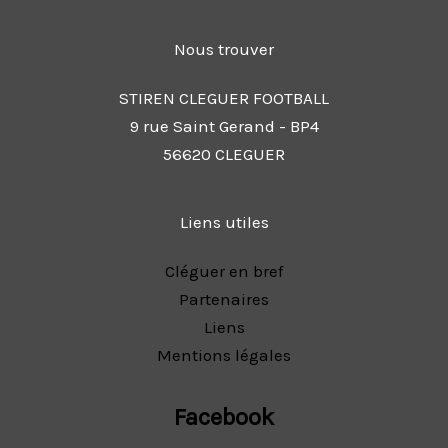
Nous trouver
STIREN CLEGUER FOOTBALL
9 rue Saint Gerand - BP4
56620 CLEGUER
Liens utiles
Cléguer en bref
Partenaires
Liens
Mentions légales
Facebook