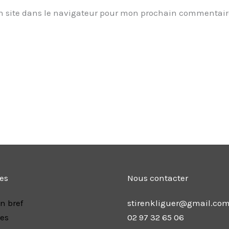
 site dans le navigateur pour mon prochain commentair
les
Nous contacter
n bref
stirenkliguer@gmail.co
res
02 97 32 65 06