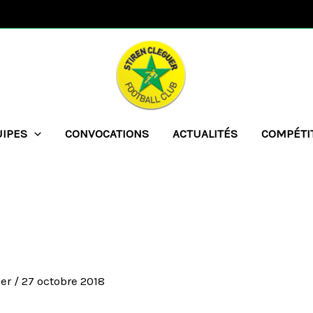
UIPES
CONVOCATIONS
ACTUALITÉS
COMPÉTI
her
/
27 octobre 2018