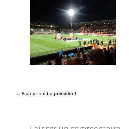
←
Fichier média précédent
Laisser un commentaire