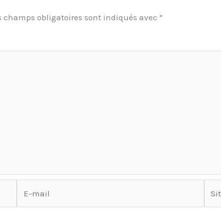
s champs obligatoires sont indiqués avec
*
E-
Site
mail