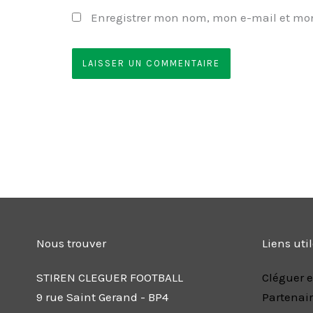
Enregistrer mon nom, mon e-mail et mon
Nous trouver
Liens uti
STIREN CLEGUER FOOTBALL
Cléguer e
9 rue Saint Gerand - BP4
Partenai