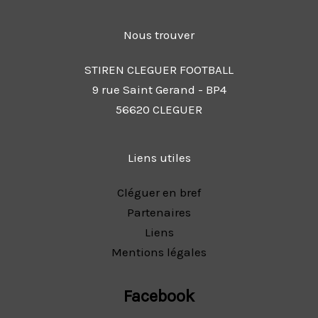
Nous trouver
STIREN CLEGUER FOOTBALL
9 rue Saint Gerand - BP4
56620 CLEGUER
Liens utiles
Cléguer en bref
Partenaires
Liens
Mentions légales
Facebook