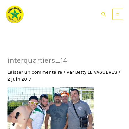
Aller
au
Rechercher
contenu
interquartiers_14
Laisser un commentaire
/ Par
Betty LE VAGUERES
/
2 juin 2017