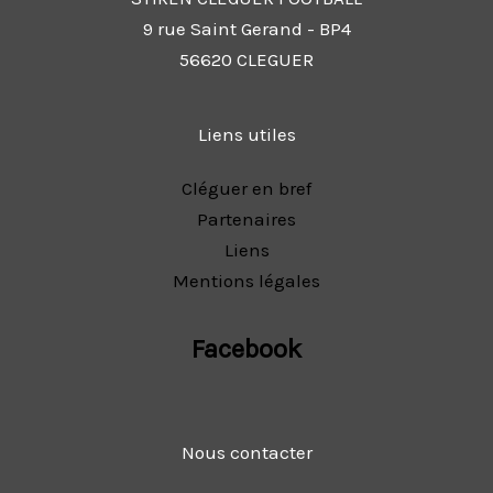
9 rue Saint Gerand - BP4
56620 CLEGUER
Liens utiles
Cléguer en bref
Partenaires
Liens
Mentions légales
Facebook
Nous contacter