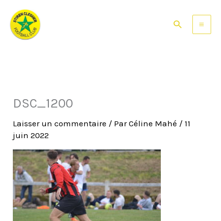
Aller
au
Rechercher
contenu
DSC_1200
Laisser un commentaire
/ Par
Céline Mahé
/
11
juin 2022