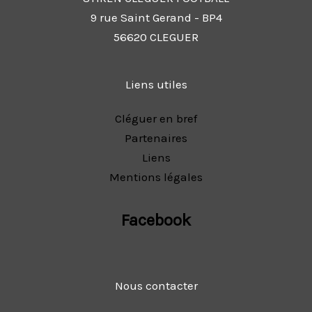
9 rue Saint Gerand - BP4
56620 CLEGUER
Liens utiles
Cléguer en bref
Partenaires
Liens
Mentions légales
Facebook
Nous contacter