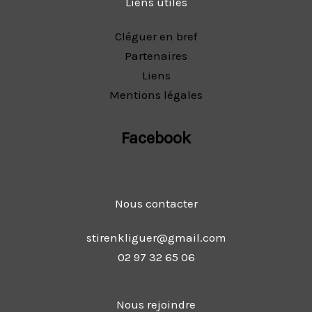
Liens utiles
Cléguer en bref
Partenaires
Liens
Mentions légales
Facebook
Nous contacter
stirenkliguer@gmail.com
02 97 32 65 06
Nous rejoindre