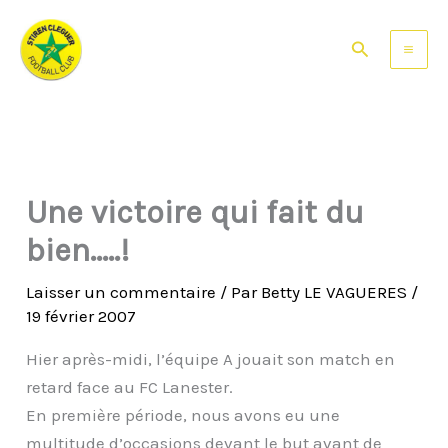
Aller
au
Rechercher
contenu
Une victoire qui fait du
bien…..!
Laisser un commentaire
/ Par
Betty LE VAGUERES
/
19 février 2007
Hier après-midi, l’équipe A jouait son match en
retard face au FC Lanester.
En première période, nous avons eu une
multitude d’occasions devant le but avant de