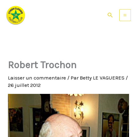
Aller
au
Rechercher
contenu
Robert Trochon
Laisser un commentaire
/ Par
Betty LE VAGUERES
/
26 juillet 2012