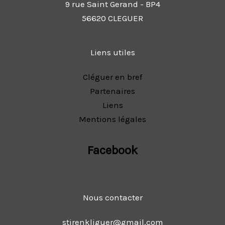
9 rue Saint Gerand - BP4
56620 CLEGUER
Liens utiles
Cléguer en bref
Partenaires
Liens
Mentions légales
Facebook
Nous contacter
stirenkliguer@gmail.com