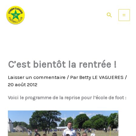
Aller
au
Rechercher
contenu
C’est bientôt la rentrée !
Laisser un commentaire
/ Par
Betty LE VAGUERES
/
20 août 2012
Voici le programme de la reprise pour l’école de foot :