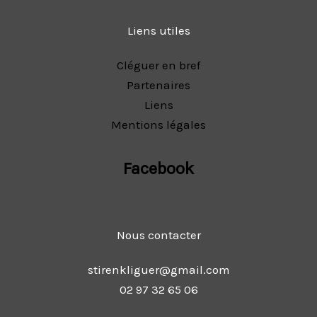
Liens utiles
Cléguer en bref
Partenaires
Liens
Mentions légales
Facebook
Nous contacter
stirenkliguer@gmail.com
02 97 32 65 06