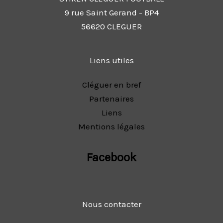
9 rue Saint Gerand - BP4
56620 CLEGUER
Liens utiles
Cléguer en bref
Partenaires
Liens
Mentions légales
Facebook
Nous contacter